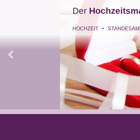
Der
Hochzeitsm
HOCHZEIT
STANDESÄM
journal_berlin_pankow