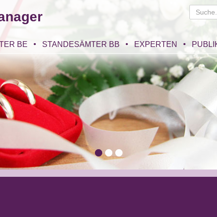
anager
TER BE
STANDESÄMTER BB
EXPERTEN
PUBLI