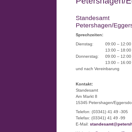
Petershagen/E
Standesamt
Petershagen/Eggers
Sprechzeiten:
Dienstag:
09:00 – 12:00
13:00 – 18:00
Donnerstag:
09:00 – 12:00
13:00 – 16:00
und nach Vereinbarung
Kontakt:
Standesamt
Am Markt 8
15345 Petershagen/Eggersdo
Telefon: (03341) 41 49 -305
Telefax: (03341) 41 49 -99
E-Mail:
standesamt
@
peters