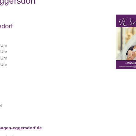
ggersdorf
dorf
 Uhr
 Uhr
 Uhr
 Uhr
rf
hagen-eggersdorf.de