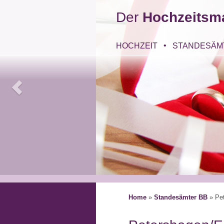
Der
Hochzeitsm
HOCHZEIT
STANDESÄM
Home
»
Standesämter BB
»
Pe