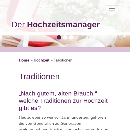
Toggle
navigatio
Der
Hochzeitsmanager
Home
»
Hochzeit
»
Traditionen
Traditionen
„Nach gutem, alten Brauch!“ –
welche Traditionen zur Hochzeit
gibt es?
Heute, ebenso wie vor Jahrhunderten, gehören
die von Generation zu Generation
weitergegebene Hochzeitsbräuche zur perfekten