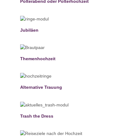
Polterabend oder Polterhochzeit
Jubiläen
Themenhochzeit
Alternative Trauung
Trash the Dress