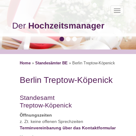
Toggle
navigatio
Der
Hochzeitsmanager
Home
»
Standesämter BE
»
Berlin Treptow-Köpenick
Berlin Treptow-Köpenick
Standesamt
Treptow-Köpenick
Öffnungszeiten
z. Zt. keine offenen Sprechzeiten
Terminvereinbarung über das Kontaktformular