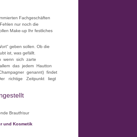
nommierten Fachgeschäften
 Fehlen nur noch die
ollen Make-up Ihr festliches
Wort“ geben sollen. Ob die
 ist, was gefällt.
h wenn sich zarte
r allem das jedem Hautton
 Champagner genannt) findet
er richtige Zeitpunkt liegt
gestellt
ur und Kosmetik