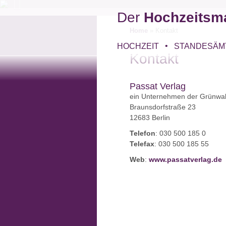
Der
Hochzeitsm
Home
»
Kontakt
HOCHZEIT
STANDESÄM
Kontakt
Passat Verlag
ein Unternehmen der Grünwa
Braunsdorfstraße 23
12683 Berlin
Telefon
: 030 500 185 0
Telefax
: 030 500 185 55
Web
:
www.passatverlag.de