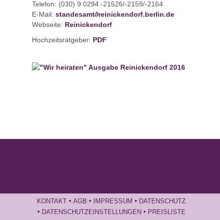
Telefon: (030) 9 0294 -21526/-2159/-2164
E-Mail:
standesamt
∂
reinickendorf.berlin.de
Webseite:
Reinickendorf
Hochzeitsratgeber:
PDF
•
•
•
KONTAKT
AGB
IMPRESSUM
DATENSCHUTZ
•
•
DATENSCHUTZEINSTELLUNGEN
PREISLISTE