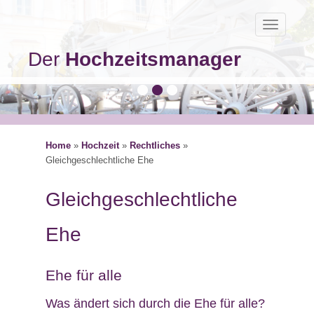
Toggle
navigatio
Der
Hochzeitsmanager
Home
»
Hochzeit
»
Rechtliches
»
Gleichgeschlechtliche Ehe
Gleichgeschlechtliche
Ehe
Ehe für alle
Was ändert sich durch die Ehe für alle?