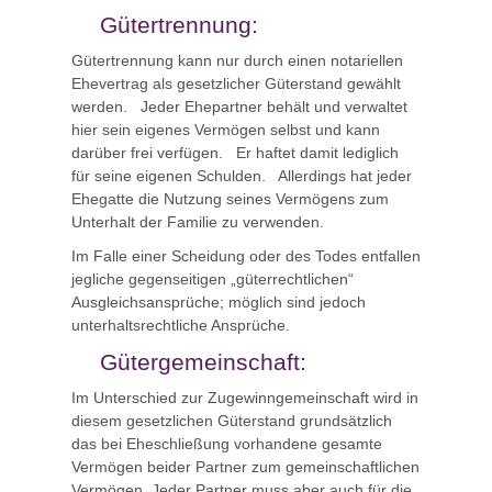
Gütertrennung:
Gütertrennung kann nur durch einen notariellen
Ehevertrag als gesetzlicher Güterstand gewählt
werden. Jeder Ehepartner behält und verwaltet
hier sein eigenes Vermögen selbst und kann
darüber frei verfügen. Er haftet damit lediglich
für seine eigenen Schulden. Allerdings hat jeder
Ehegatte die Nutzung seines Vermögens zum
Unterhalt der Familie zu verwenden.
Im Falle einer Scheidung oder des Todes entfallen
jegliche gegenseitigen „güterrechtlichen“
Ausgleichsansprüche; möglich sind jedoch
unterhaltsrechtliche Ansprüche.
Gütergemeinschaft:
Im Unterschied zur Zugewinngemeinschaft wird in
diesem gesetzlichen Güterstand grundsätzlich
das bei Eheschließung vorhandene gesamte
Vermögen beider Partner zum gemeinschaftlichen
Vermögen. Jeder Partner muss aber auch für die