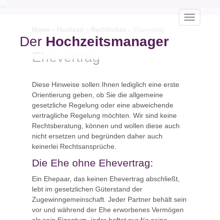
Toggle
navigatio
Home
»
Hochzeit
»
Rechtliches
»
Ehevertrag
Der
Hochzeitsmanager
Ehevertrag
Diese Hinweise sollen Ihnen lediglich eine erste
Orientierung geben, ob Sie die allgemeine
gesetzliche Regelung oder eine abweichende
vertragliche Regelung möchten. Wir sind keine
Rechtsberatung, können und wollen diese auch
nicht ersetzen und begründen daher auch
keinerlei Rechtsansprüche.
Die Ehe ohne Ehevertrag:
Ein Ehepaar, das keinen Ehevertrag abschließt,
lebt im gesetzlichen Güterstand der
Zugewinngemeinschaft. Jeder Partner behält sein
vor und während der Ehe erworbenes Vermögen