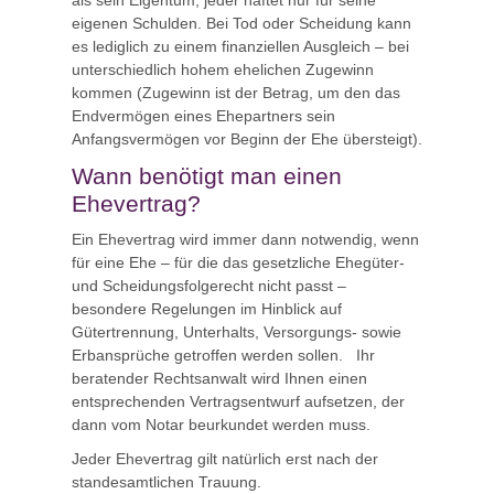
als sein Eigentum, jeder haftet nur für seine
eigenen Schulden. Bei Tod oder Scheidung kann
es lediglich zu einem finanziellen Ausgleich – bei
unterschiedlich hohem ehelichen Zugewinn
kommen (Zugewinn ist der Betrag, um den das
Endvermögen eines Ehepartners sein
Anfangsvermögen vor Beginn der Ehe übersteigt).
Wann benötigt man einen
Ehevertrag?
Ein Ehevertrag wird immer dann notwendig, wenn
für eine Ehe – für die das gesetzliche Ehegüter-
und Scheidungsfolgerecht nicht passt –
besondere Regelungen im Hinblick auf
Gütertrennung, Unterhalts, Versorgungs- sowie
Erbansprüche getroffen werden sollen. Ihr
beratender Rechtsanwalt wird Ihnen einen
entsprechenden Vertragsentwurf aufsetzen, der
dann vom Notar beurkundet werden muss.
Jeder Ehevertrag gilt natürlich erst nach der
standesamtlichen Trauung.