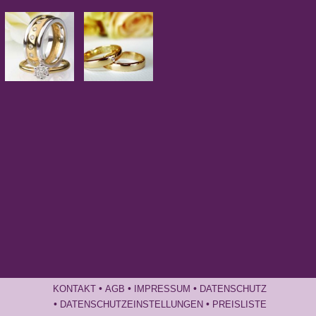
•
•
•
KONTAKT
AGB
IMPRESSUM
DATENSCHUTZ
•
•
DATENSCHUTZEINSTELLUNGEN
PREISLISTE