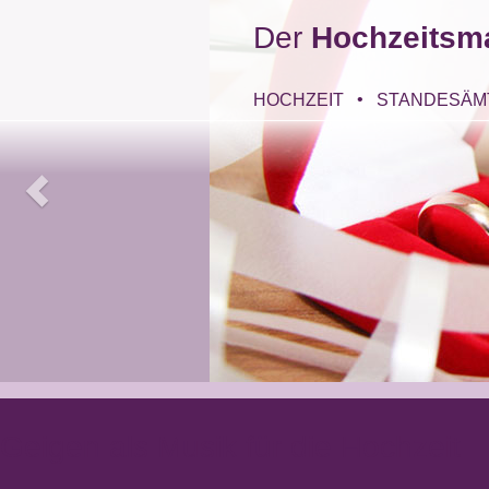
Der
Hochzeitsm
HOCHZEIT
STANDESÄM
Geigen als Musik für die Hochzeit