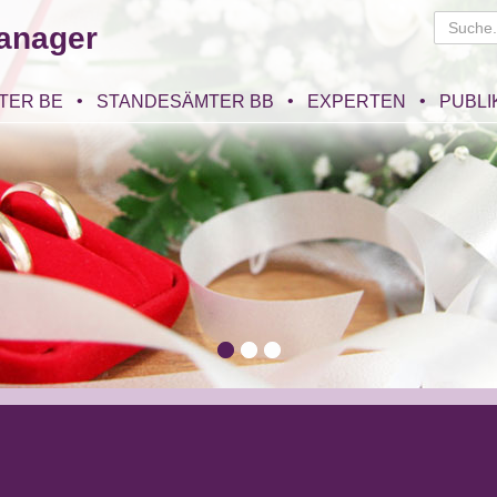
anager
TER BE
STANDESÄMTER BB
EXPERTEN
PUBLI