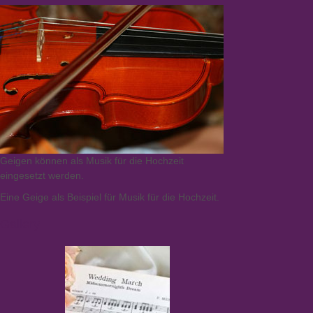
Geigen können als Musik für die Hochzeit
eingesetzt werden.
Eine Geige als Beispiel für Musik für die Hochzeit.
Gallery