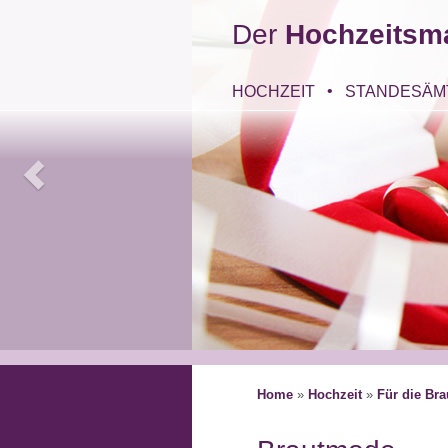
Der
Hochzeitsm
HOCHZEIT
STANDESÄM
Home
»
Hochzeit
»
Für die Bra