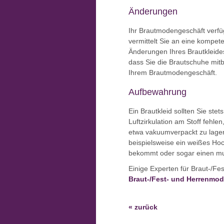
Änderungen
Ihr Brautmodengeschäft verfü
vermittelt Sie an eine kompe
Änderungen Ihres Brautkleides
dass Sie die Brautschuhe mitb
Ihrem Brautmodengeschäft.
Aufbewahrung
Ein Brautkleid sollten Sie stet
Luftzirkulation am Stoff fehlen
etwa vakuumverpackt zu lagern
beispielsweise ein weißes Hoc
bekommt oder sogar einen mu
Einige Experten für Braut-/Fe
Braut-/Fest- und Herrenmo
« zurück