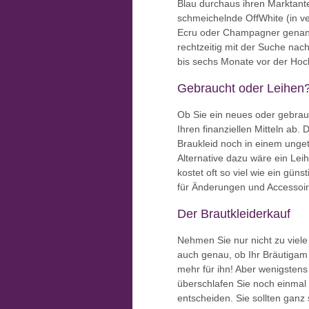
Blau durchaus ihren Marktante
schmeichelnde OffWhite (in v
Ecru oder Champagner genann
rechtzeitig mit der Suche nach 
bis sechs Monate vor der Hoch
Gebraucht oder Leihen
Ob Sie ein neues oder gebrau
Ihren finanziellen Mitteln ab. 
Braukleid noch in einem unget
Alternative dazu wäre ein Leih
kostet oft so viel wie ein gün
für Änderungen und Accessoi
Der Brautkleiderkauf
Nehmen Sie nur nicht zu viele
auch genau, ob Ihr Bräutigam 
mehr für ihn! Aber wenigstens 
überschlafen Sie noch einmal 
entscheiden. Sie sollten ganz 