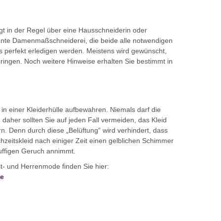
gt in der Regel über eine Hausschneiderin oder
tente Damenmaßschneiderei, die beide alle notwendigen
 perfekt erledigen wer­den. Meistens wird gewünscht,
ringen. Noch weitere Hinweise erhalten Sie bestimmt in
s in einer Kleiderhülle aufbewahren. Niemals darf die
, daher sollten Sie auf jeden Fall vermeiden, das Kleid
. Denn durch diese „Belüftung“ wird verhindert, dass
hzeitskleid nach einiger Zeit einen gelblichen Schimmer
ffigen Geruch annimmt.
st- und Herrenmode finden Sie hier:
de