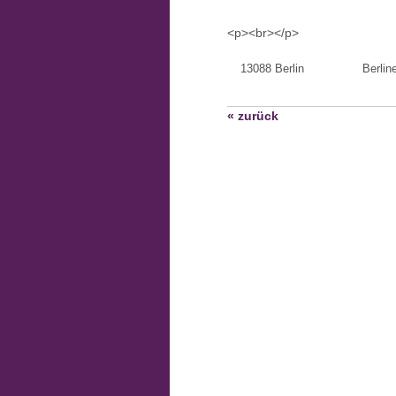
<p><br></p>
13088 Berlin
Berlin
« zurück