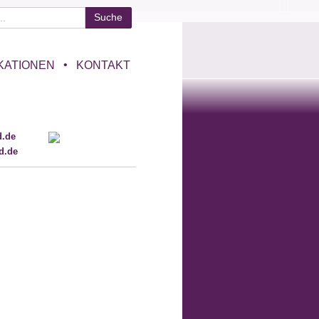
KATIONEN
KONTAKT
d.de
d.de