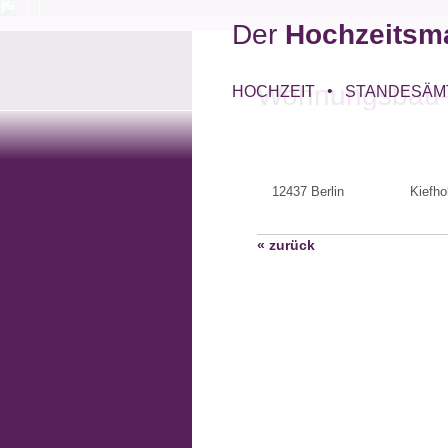
Der
Hochzeitsm
Wohnungsbau-
HOCHZEIT
STANDESÄM
12437 Berlin
Kiefho
« zurück