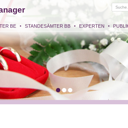
anager
TER BE
STANDESÄMTER BB
EXPERTEN
PUBLI