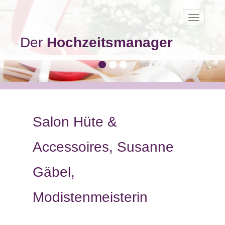
Toggle
navigatio
Der
Hochzeitsmanager
Salon Hüte &
Accessoires, Susanne
Gäbel,
Modistenmeisterin