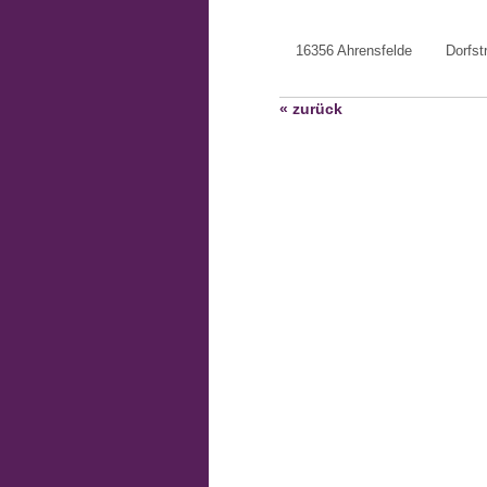
16356 Ahrensfelde
Dorfst
« zurück