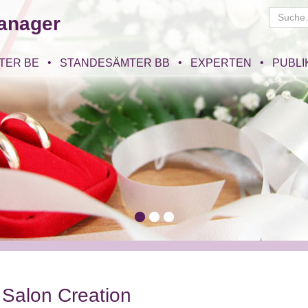
anager
TER BE
STANDESÄMTER BB
EXPERTEN
PUBLI
 Salon Creation