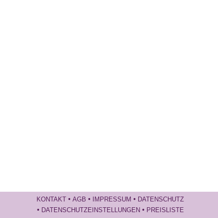
•
•
•
KONTAKT
AGB
IMPRESSUM
DATENSCHUTZ
•
•
DATENSCHUTZEINSTELLUNGEN
PREISLISTE