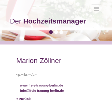
Toggle
navigatio
Der
Hochzeitsmanager
Marion Zöllner
<p><br></p>
www.freie-trauung-berlin.de
info@freie-trauung-berlin.de
« zurück