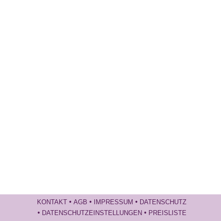
•
•
•
KONTAKT
AGB
IMPRESSUM
DATENSCHUTZ
•
•
DATENSCHUTZEINSTELLUNGEN
PREISLISTE