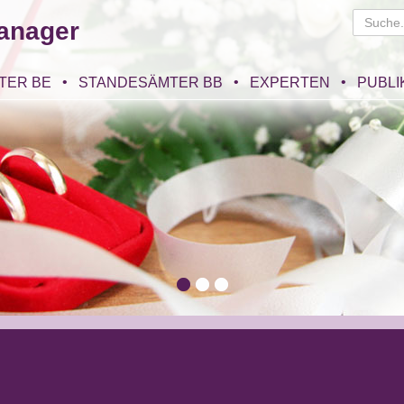
anager
TER BE
STANDESÄMTER BB
EXPERTEN
PUBLI