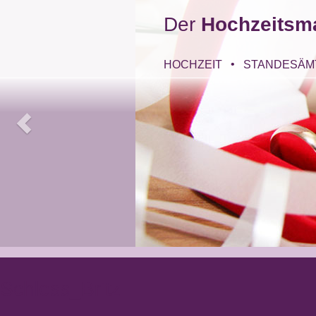
Der
Hochzeitsm
HOCHZEIT
STANDESÄM
Schloss_Britz