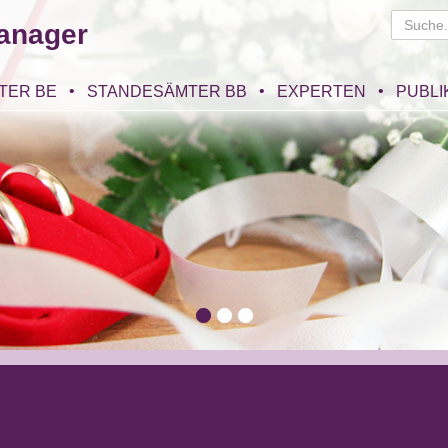
anager
TER BE
STANDESÄMTER BB
EXPERTEN
PUBLI