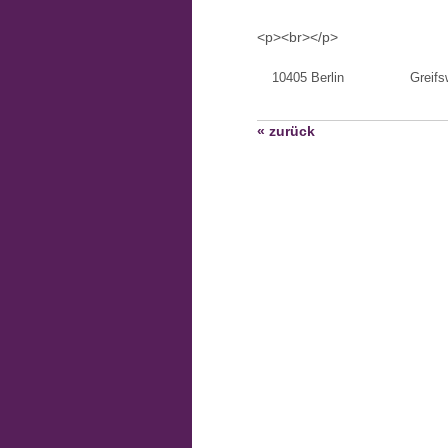
<p><br></p>
10405 Berlin
Greifs
« zurück