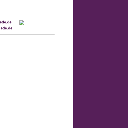
ede.de
ede.de