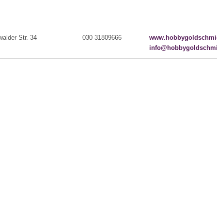
walder Str. 34
030 31809666
www.hobbygoldschmi
info@hobbygoldschmi