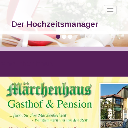
Toggle
navigatio
Der
Hochzeitsmanager
Maerchenhaus