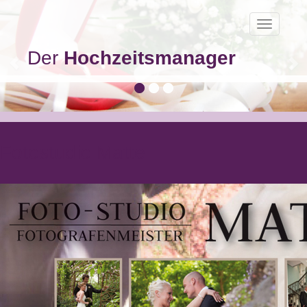
Toggle
navigatio
Der
Hochzeitsmanager
Fotostudio Matte