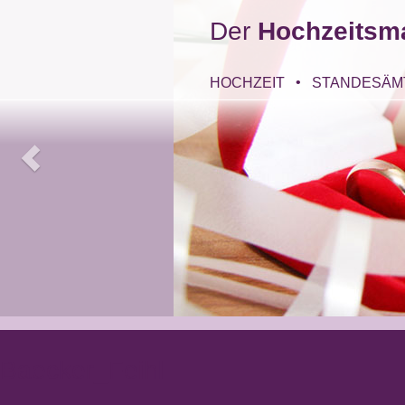
Der
Hochzeitsm
HOCHZEIT
STANDESÄM
Baecker_Feihl