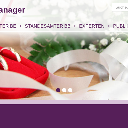
anager
TER BE
STANDESÄMTER BB
EXPERTEN
PUBLI