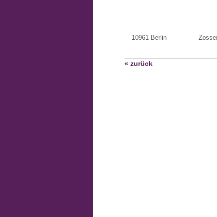
10961 Berlin
Zosse
« zurück