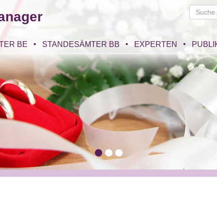
anager
TER BE
STANDESÄMTER BB
EXPERTEN
PUBLI