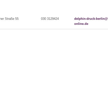
ner Straße 55
030 3129424
delphin-druck-berlin@
online.de