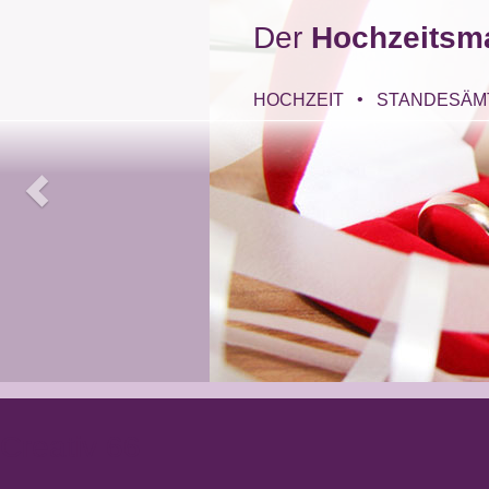
Der
Hochzeitsm
HOCHZEIT
STANDESÄM
Creativ 66