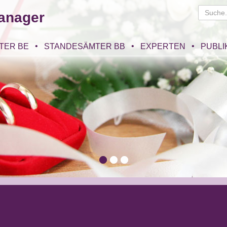
anager
TER BE
STANDESÄMTER BB
EXPERTEN
PUBLI