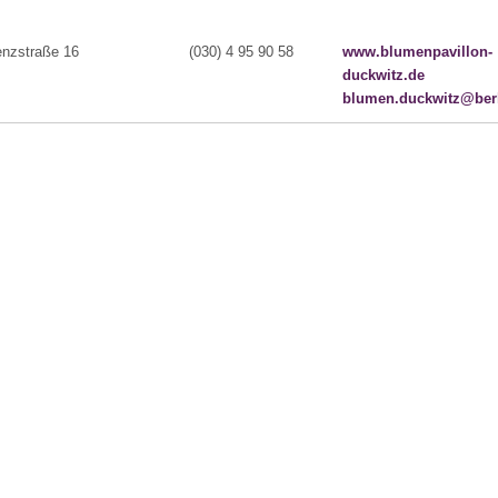
enzstraße 16
(030) 4 95 90 58
www.blumenpavillon-
duckwitz.de
blumen.duckwitz@berl