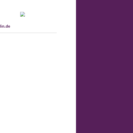
in.de