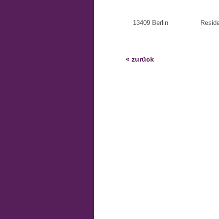
13409 Berlin
Resid
« zurück