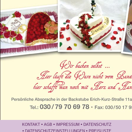
•
•
•
KONTAKT
AGB
IMPRESSUM
DATENSCHUTZ
Gallery
•
•
DATENSCHUTZEINSTELLUNGEN
PREISLISTE