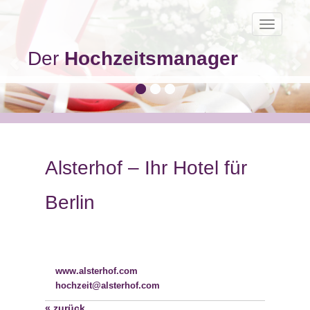
Toggle
navigatio
Der
Hochzeitsmanager
Alsterhof – Ihr Hotel für
Berlin
www.alsterhof.com
hochzeit@alsterhof.com
« zurück