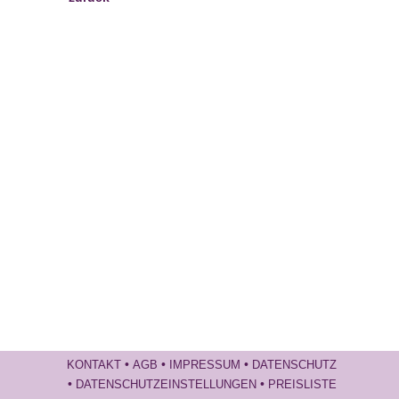
•
•
•
KONTAKT
AGB
IMPRESSUM
DATENSCHUTZ
•
•
DATENSCHUTZEINSTELLUNGEN
PREISLISTE