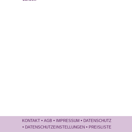
•
•
•
KONTAKT
AGB
IMPRESSUM
DATENSCHUTZ
•
•
DATENSCHUTZEINSTELLUNGEN
PREISLISTE