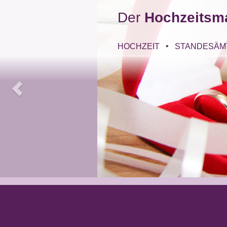
Der
Hochzeitsm
HOCHZEIT
STANDESÄM
Partyservice / Catering