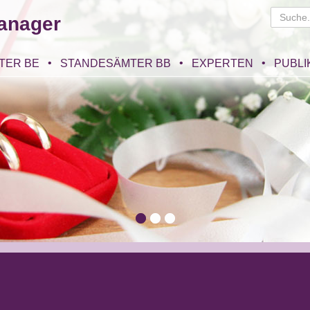
anager
TER BE
STANDESÄMTER BB
EXPERTEN
PUBLI