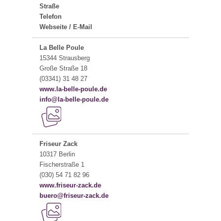
Straße
Telefon
Webseite / E-Mail
La Belle Poule
15344 Strausberg
Große Straße 18
(03341) 31 48 27
www.la-belle-poule.de
info@la-belle-poule.de
Friseur Zack
10317 Berlin
Fischerstraße 1
(030) 54 71 82 96
www.friseur-zack.de
buero@friseur-zack.de