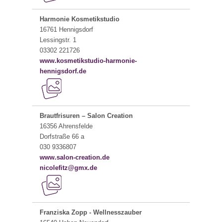
Harmonie Kosmetikstudio
16761 Hennigsdorf
Lessingstr. 1
03302 221726
www.kosmetikstudio-harmonie-
hennigsdorf.de
Brautfrisuren – Salon Creation
16356 Ahrensfelde
Dorfstraße 66 a
030 9336807
www.salon-creation.de
nicolefitz@gmx.de
Franziska Zopp - Wellnesszauber