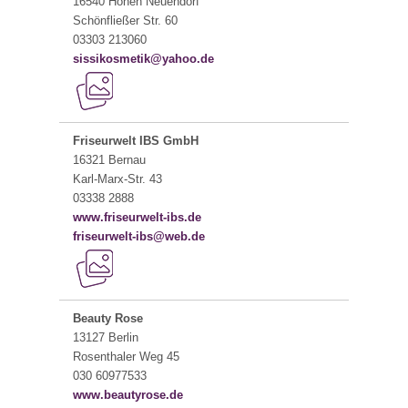
16540 Hohen Neuendorf
Schönfließer Str. 60
03303 213060
sissikosmetik@yahoo.de
Friseurwelt IBS GmbH
16321 Bernau
Karl-Marx-Str. 43
03338 2888
www.friseurwelt-ibs.de
friseurwelt-ibs@web.de
Beauty Rose
13127 Berlin
Rosenthaler Weg 45
030 60977533
www.beautyrose.de