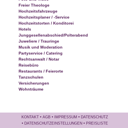
Freier Theologe
Hochzeitsfahrzeuge
Hochzeitsplaner / -Service
Hochzeitstorten / Konditorei
Hotels
Junggesellenabschied/Polterabend
Juweliere / Trauringe
Musik und Moderation
Partyservice / Catering
Rechtsanwalt / Notar
Reisebüro
Restaurants / Feierorte
Tanzschulen
Versicherungen
Wohnträume
•
•
•
KONTAKT
AGB
IMPRESSUM
DATENSCHUTZ
•
•
DATENSCHUTZEINSTELLUNGEN
PREISLISTE