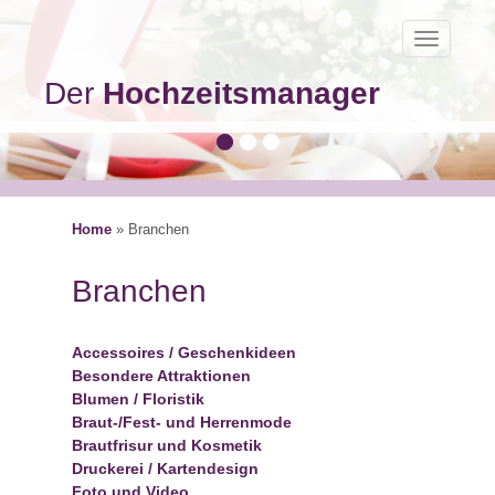
Toggle
navigatio
Der
Hochzeitsmanager
Home
»
Branchen
Branchen
Accessoires / Geschenkideen
Besondere Attraktionen
Blumen / Floristik
Braut-/Fest- und Herrenmode
Brautfrisur und Kosmetik
Druckerei / Kartendesign
Foto und Video